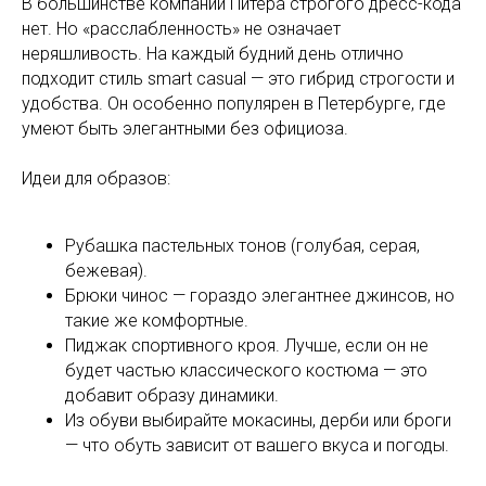
В большинстве компаний Питера строгого дресс-кода
нет. Но «расслабленность» не означает
неряшливость. На каждый будний день отлично
подходит стиль smart casual — это гибрид строгости и
удобства. Он особенно популярен в Петербурге, где
умеют быть элегантными без официоза.
Идеи для образов:
Рубашка пастельных тонов (голубая, серая,
бежевая).
Брюки чинос — гораздо элегантнее джинсов, но
такие же комфортные.
Пиджак спортивного кроя. Лучше, если он не
будет частью классического костюма — это
добавит образу динамики.
Из обуви выбирайте мокасины, дерби или броги
— что обуть зависит от вашего вкуса и погоды.