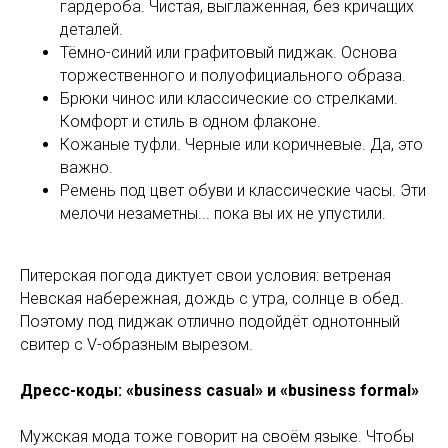
гардероба. Чистая, выглаженная, без кричащих
деталей.
Тёмно-синий или графитовый пиджак. Основа
торжественного и полуофициального образа.
Брюки чинос или классические со стрелками.
Комфорт и стиль в одном флаконе.
Кожаные туфли. Черные или коричневые. Да, это
важно.
Ремень под цвет обуви и классические часы. Эти
мелочи незаметны... пока вы их не упустили.
Питерская погода диктует свои условия: ветреная
Невская набережная, дождь с утра, солнце в обед.
Поэтому под пиджак отлично подойдёт однотонный
свитер с V-образным вырезом.
Дресс-коды: «business casual» и «business formal»
Мужская мода тоже говорит на своём языке. Чтобы