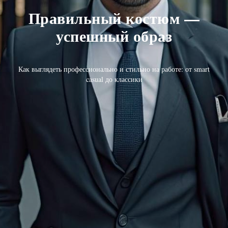
Правильный костюм —
успешный образ
Как выглядеть профессионально и стильно на работе: от smart
casual до классики