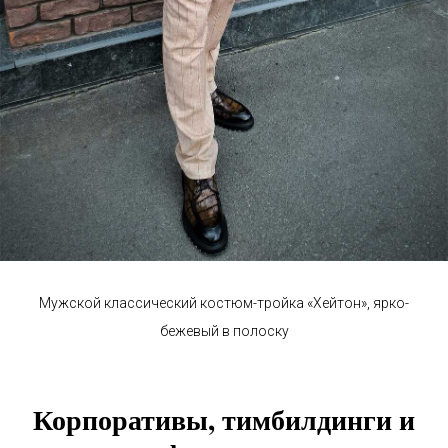
Мужской классический костюм-тройка «Хейтон», ярко-
бежевый в полоску
Корпоративы, тимбилдинги и