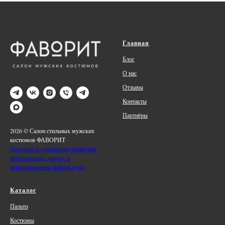
Главная
Блог
О нас
Отзывы
Контакты
Партнёры
2026 © Салон стильных мужских
костюмов ФАВОРИТ
Политика в отношении обработки
персональных данных и
использованием файлов куки.
Каталог
Пальто
Костюмы