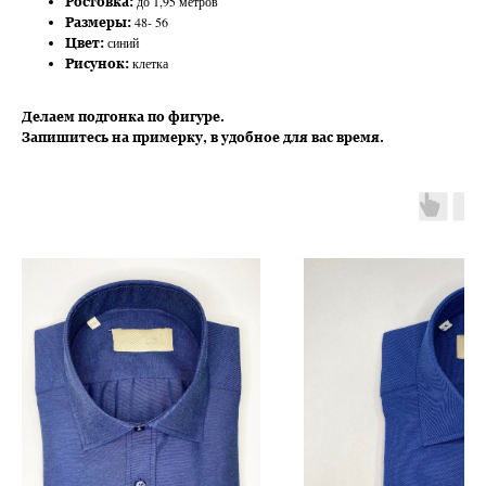
до 1,95 метров
Ростовка:
48- 56
Размеры:
синий
Цвет:
клетка
Рисунок:
Делаем подгонка по фигуре.
Запишитесь на примерку, в удобное для вас время.