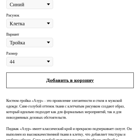
Рисунок
Вариант
Размер
Добавить в корзину
Костюм-тройка «Азур» - это проявление элегантности и стиля в мужской
одежде. Сине-голубой оттенок ткани с клетчатым рисунком создают образ,
который идеально подходит как для формальных мероприятий, так и для
повседневных деловых обстоятельств.
Пиджак «Азур» имеет классический крой и прекрасно подчеркивает силуэт. Он
выполнен из высококачественной ткани в клетку, что добавляет текстуры и
глубины образу. Сине-голубой цвет пиджака придаёт образу стойкий и