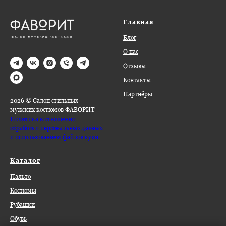
Главная
Блог
О нас
Отзывы
Контакты
Партнёры
2026 © Салон стильных
мужских костюмов ФАВОРИТ
Политика в отношении
обработки персональных данных
и использованием файлов куки.
Каталог
Пальто
Костюмы
Рубашки
Обувь