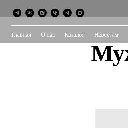
Главная
О нас
Каталог
Невестам
Му