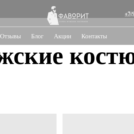
+7(
Отзывы
Блог
Акции
Контакты
жские кост