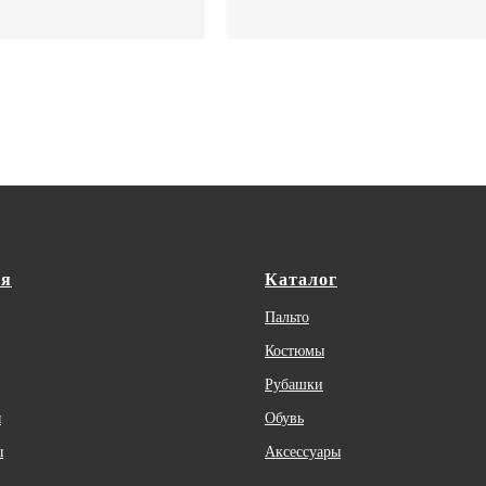
ая
Каталог
Пальто
Костюмы
Рубашки
ы
Обувь
ы
Аксессуары