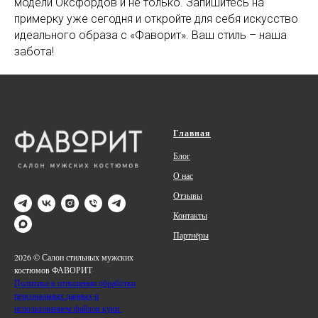
модели Оксфордов и не только. Запишитесь на
примерку уже сегодня и откройте для себя искусство
идеального образа с «Фаворит». Ваш стиль – наша
забота!
Главная
Блог
О нас
Отзывы
Контакты
Партнёры
2026 © Салон стильных мужских
костюмов ФАВОРИТ
Политика в отношении обработки
персональных данных и
использованием файлов куки.