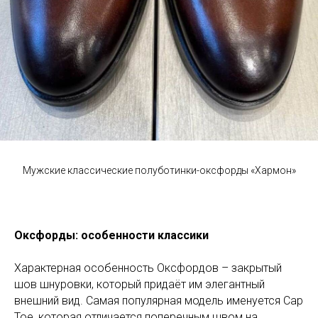
Мужские классические полуботинки-оксфорды «Хармон»
Оксфорды: особенности классики
Характерная особенность Оксфордов – закрытый
шов шнуровки, который придаёт им элегантный
внешний вид. Самая популярная модель именуется Cap
Toe, которая отличается поперечным швом на