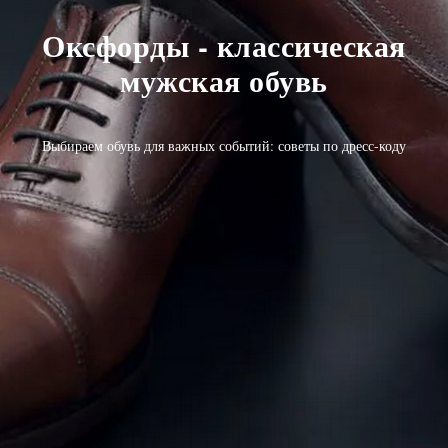
Оксфорды - классическая
мужская обувь
Выбираем обувь для важных событий: советы по дресс-коду