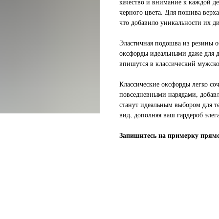
качество и внимание к каждой д
черного цвета. Для пошива верха
что добавило уникальности их д
Эластичная подошва из резины об
оксфорды идеальными даже для 
впишутся в классический мужской
Классические оксфорды легко соч
повседневными нарядами, добав
станут идеальным выбором для т
вид, дополняя ваш гардероб элег
Запишитесь на примерку прямо