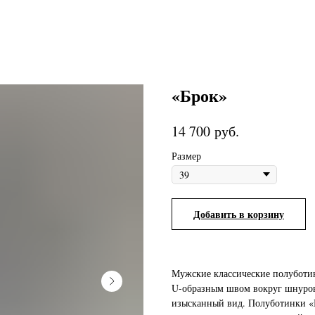
«Брок»
руб.
14 700
Размер
Добавить в корзину
Мужские классические полуботи
U-образным швом вокруг шнуров
изысканный вид. Полуботинки «Б