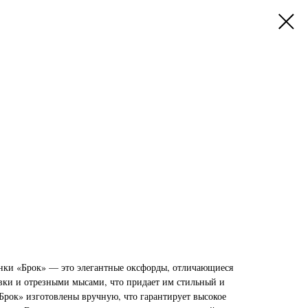
нки «Брок» — это элегантные оксфорды, отличающиеся
ки и отрезными мысами, что придает им стильный и
рок» изготовлены вручную, что гарантирует высокое