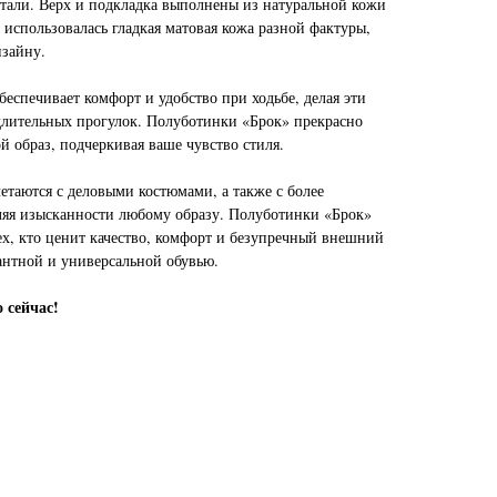
етали. Верх и подкладка выполнены из натуральной кожи
 использовалась гладкая матовая кожа разной фактуры,
изайну.
еспечивает комфорт и удобство при ходьбе, делая эти
длительных прогулок. Полуботинки «Брок» прекрасно
 образ, подчеркивая ваше чувство стиля.
етаются с деловыми костюмами, а также с более
ляя изысканности любому образу. Полуботинки «Брок»
ех, кто ценит качество, комфорт и безупречный внешний
антной и универсальной обувью.
 сейчас!