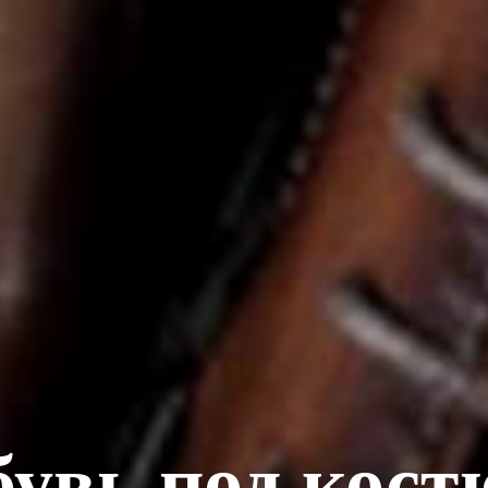
увь под кос