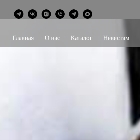
Главная
О нас
Каталог
Невестам