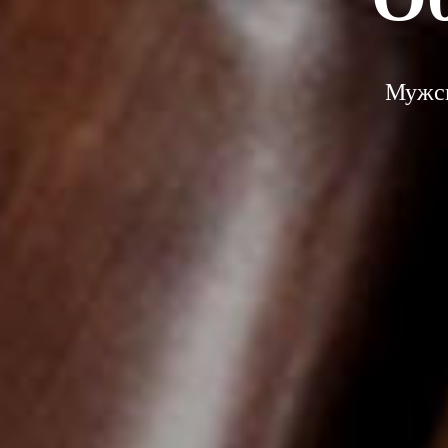
Мужск