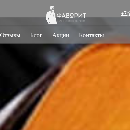
+7(
Отзывы
Блог
Акции
Контакты