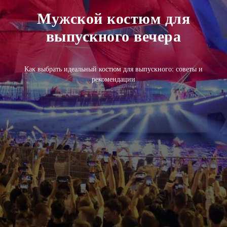
Мужской костюм для
выпускного вечера
Как выбрать идеальный костюм для выпускного: советы и
рекомендации