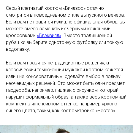
Серый клетчатый костюм «Виндзор» отлично
смотрится в повседневном стиле выпускного вечера.
Если вам не нравится излишне официальная обувь, вы
можете смело заменить их чёрными кожаными
кроссовками
«Блэквилл»
. Вместо традиционной
рубашки выберите однотонную футболку или тонкую
водолазку.
Если вам нравятся нетрадиционные решения, а
классический тёмно-синий мужской костюм кажется
излишне консервативным, сделайте выбор в пользу
неочевидных решений. Это может быть один предмет
гардероба, например, пиджак с рисунком, который
нарушит формальный образ, а также весь костюмный
комплект в интенсивном оттенке, например яркого
синего цвета, таким, как костюм-тройка «Честер».