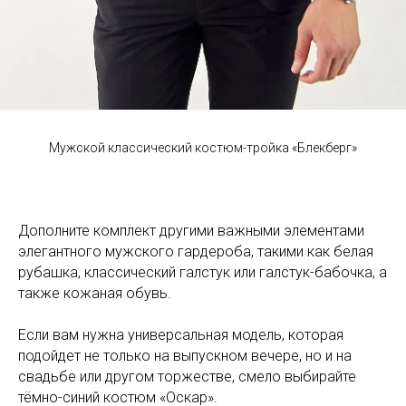
Мужской классический костюм-тройка «Блекберг»
Дополните комплект другими важными элементами
элегантного мужского гардероба, такими как белая
рубашка, классический галстук или галстук-бабочка, а
также кожаная обувь.
Если вам нужна универсальная модель, которая
подойдет не только на выпускном вечере, но и на
свадьбе или другом торжестве, смело выбирайте
тёмно-синий костюм «Оскар».