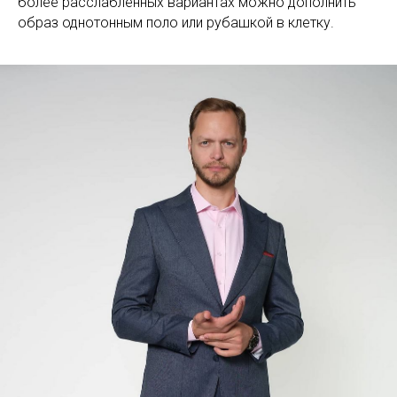
более расслабленных вариантах можно дополнить
образ однотонным поло или рубашкой в клетку.