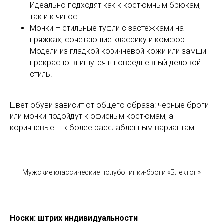
Идеально подходят как к костюмным брюкам,
так и к чинос.
Монки – стильные туфли с застёжками на
пряжках, сочетающие классику и комфорт.
Модели из гладкой коричневой кожи или замши
прекрасно впишутся в повседневный деловой
стиль.
Цвет обуви зависит от общего образа: чёрные броги
или монки подойдут к офисным костюмам, а
коричневые – к более расслабленным вариантам.
Мужские классические полуботинки-броги «Блектон»
Носки: штрих индивидуальности