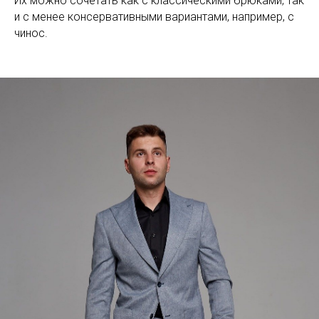
Их можно сочетать как с классическими брюками, так
и с менее консервативными вариантами, например, с
чинос.