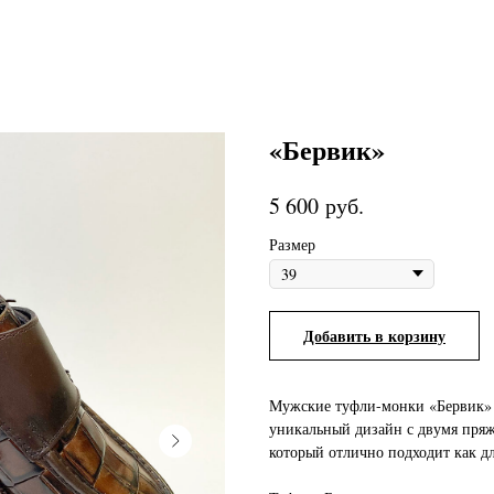
«Бервик»
руб.
5 600
Размер
Добавить в корзину
Мужские туфли-монки «Бервик» -
уникальный дизайн с двумя пряжк
который отлично подходит как дл