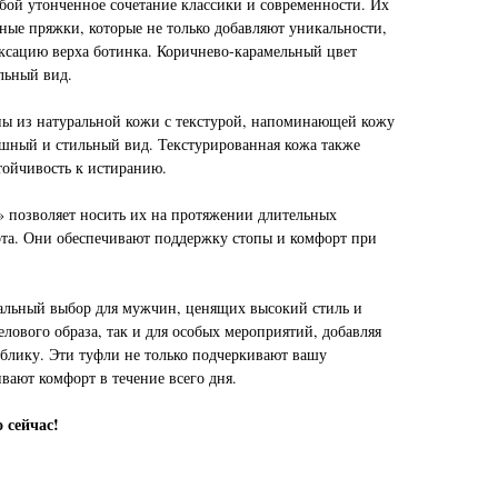
бой утонченное сочетание классики и современности. Их
ные пряжки, которые не только добавляют уникальности,
ксацию верха ботинка. Коричнево-карамельный цвет
льный вид.
ны из натуральной кожи с текстурой, напоминающей кожу
ошный и стильный вид. Текстурированная кожа также
тойчивость к истиранию.
» позволяет носить их на протяжении длительных
та. Они обеспечивают поддержку стопы и комфорт при
альный выбор для мужчин, ценящих высокий стиль и
елового образа, так и для особых мероприятий, добавляя
облику. Эти туфли не только подчеркивают вашу
вают комфорт в течение всего дня.
 сейчас!