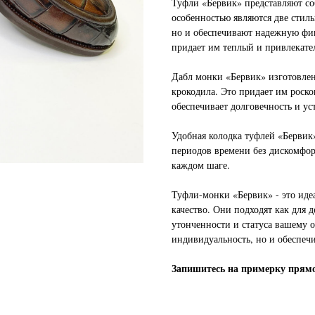
Туфли «Бервик» представляют со
особенностью являются две стиль
но и обеспечивают надежную фи
придает им теплый и привлекате
Дабл монки «Бервик» изготовле
крокодила. Это придает им роск
обеспечивает долговечность и ус
Удобная колодка туфлей «Бервик
периодов времени без дискомфор
каждом шаге.
Туфли-монки «Бервик» - это иде
качество. Они подходят как для д
утонченности и статуса вашему 
индивидуальность, но и обеспечи
Запишитесь на примерку прямо