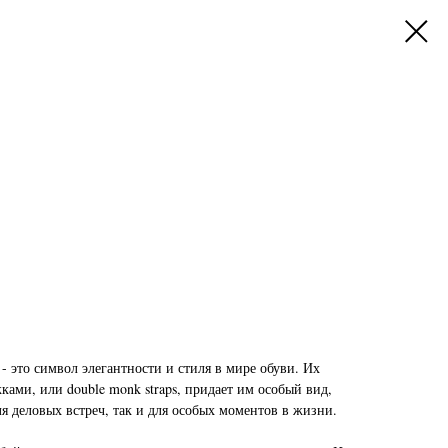
 это символ элегантности и стиля в мире обуви. Их
ами, или double monk straps, придает им особый вид,
я деловых встреч, так и для особых моментов в жизни.