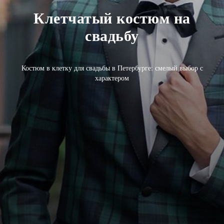
Клетчатый костюм на
свадьбу
Костюм в клетку для свадьбы в Петербурге: смелый выбор с
характером