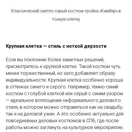
Классический светло-серый костюм-тройка «Камбер» в
тонкую клетку
Крупная клетка — стиль с ноткой дерзости
Если вы поклонник более заметных решений,
присмотритесь к крупной клетке. Такой костюм чуть
менее торжественный, но зато добавляет образу
индивидуальности. Крупная клетка особенно хороша
в оттенках синего и серого. Например, тёмно-синий
костюм с голубой клеткой или серый с синим узором
— идеальное воплощение неформального делового
стиля, в котором можно отправиться как на свадьбу,
так и на деловой ужин. А это особенно актуально для
повседневных деловых костюмов в СПб, где после
работы можно заглянуть на культурное мероприятие,