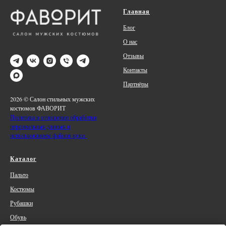
Главная
Блог
О нас
Отзывы
Контакты
Партнёры
2026 © Салон стильных мужских
костюмов ФАВОРИТ
Политика в отношении обработки
персональных данных и
использованием файлов куки.
Каталог
Пальто
Костюмы
Рубашки
Обувь