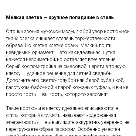
Мелкая клетка — крупное попадание в стиль
С точки зрения мужской моды, любой узор костюмной
ткани слегка снижает степень торжественности
образа. Но клетка клетке рознь. Мелкий, почти
невидимый орнамент — это как идеальная шутка:
кажется неприметной, но оставляет впечатление.
Серый костюм-тройка из смесовой шерсти в тонкую
клетку — удачное решение для летней свадьбы.
Дополните его светло-голубой или белой рубашкой,
галстуком-бабочкой и парой кожаных туфель, и вы не
просто гость — вы гость, которого запомнят.
Такие костюмы в клетку идеально вписываются в
стиль, который стилисты называют «сдержанная
элегантность» — вы выглядите аккуратно, уверенно, не
перегружаете образ пафосом. Особенно уместен