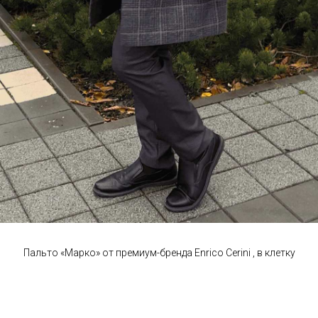
Пальто «Маркo» от премиум-бренда Enrico Cerini , в клетку