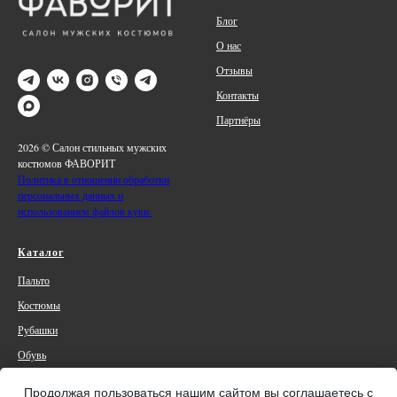
Блог
О нас
Отзывы
Контакты
Партнёры
2026 © Салон стильных мужских
костюмов ФАВОРИТ
Политика в отношении обработки
персональных данных и
использованием файлов куки.
Каталог
Пальто
Костюмы
Рубашки
Обувь
Аксессуары
Продолжая пользоваться нашим сайтом вы соглашаетесь с