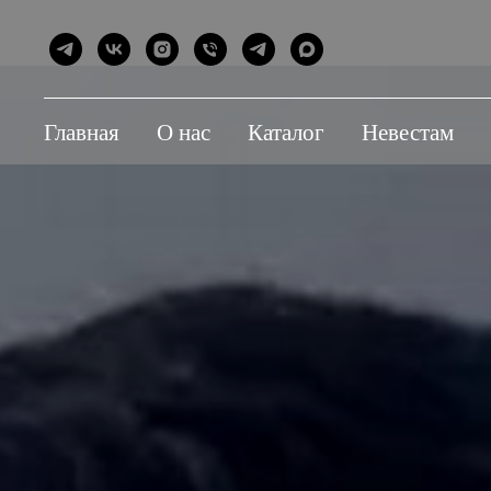
Главная
О нас
Каталог
Невестам