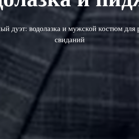
ый дуэт: водолазка и мужской костюм для 
свиданий