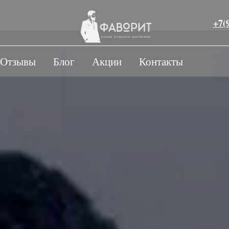
+7(
Отзывы
Блог
Акции
Контакты