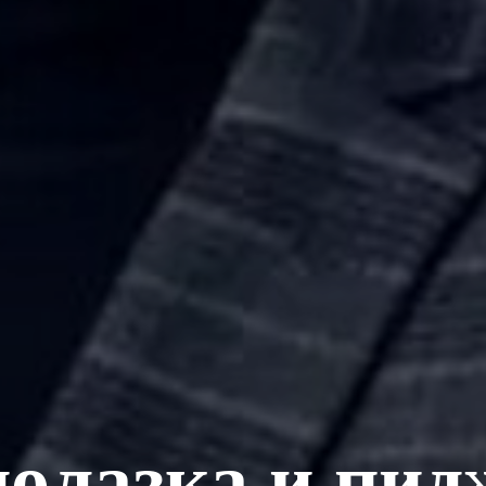
долазка и пид