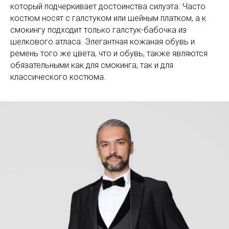
который подчеркивает достоинства силуэта. Часто
костюм носят с галстуком или шейным платком, а к
смокингу подходит только галстук-бабочка из
шелкового атласа. Элегантная кожаная обувь и
ремень того же цвета, что и обувь, также являются
обязательными как для смокинга, так и для
классического костюма.