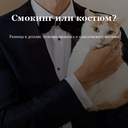
Смокинг или костюм?
Разница в деталях: отличия смокинга и классического костюма