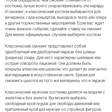
Чтобы определить, чем смокинг отличается от
костюма, лучше всего охарактеризовать эти наряды.
И смокинг, и классический костюм выбираются для
вечеринок, гала-концертов, выходов в театр или оперу
и других торжественных мероприятий. Если вас ждёт
очень важное событие, сделайте ставку на смокинг.
Для менее официальных случаев выберите костюм.
Классический смокинг представляет собой
однобортный или двубортный пиджак без шлицы
(разреза) сзади. Для него характерны шалевые или
острые отвороты лацканов. Они должны быть
покрыты атласом или шелком, что делает их элегантно
выглядящими в искусственном свете. Брюки для
смокинга шьются из того же материала, что и пиджак.
Классические мужские костюмы делятся на модели с
жилетом и без жилета. Вы можете выбрать
свободный крой regular для свободы движений или
приталенный крой для мужчин со стройной фигурой,