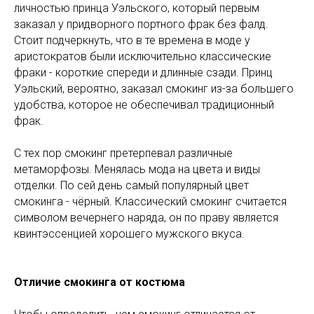
личностью принца Уэльского, который первым
заказал у придворного портного фрак без фалд.
Стоит подчеркнуть, что в те времена в моде у
аристократов были исключительно классические
фраки - короткие спереди и длинные сзади. Принц
Уэльский, вероятно, заказал смокинг из-за большего
удобства, которое не обеспечивал традиционный
фрак.
С тех пор смокинг претерпевал различные
метаморфозы. Менялась мода на цвета и виды
отделки. По сей день самый популярный цвет
смокинга - чёрный. Классический смокинг считается
символом вечернего наряда, он по праву является
квинтэссенцией хорошего мужского вкуса.
Отличие смокинга от костюма