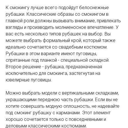
К смокингу лучше всего подойдут белоснежные
рубашки. Классические образы со смокингом в
главной роли должны вызывать внимание, привлекать
взгляды и производить молниеносное впечатление. У
вас есть несколько типов рубашек на выбор. Вы
можете выбрать формальный крой, который также
идеально сочетается со свадебным костюмом.
Рубашки в этом варианте имеют пуговицы,
спрятанные под планкой - специальной складкой.
Второе решение - рубашка, предназначенная
исключительно для смокинга, застегнутая на
ювелирные пуговицы.
Можно выбрать модели с вертикальными складками,
украшающими переднюю часть рубашки. Если вы не
хотите совершать модную оплошность, не надевайте
под смокинг рубашку с карманами. Этот элемент
хорошо сочетается только с повседневными и
деловыми классическими костюмами.