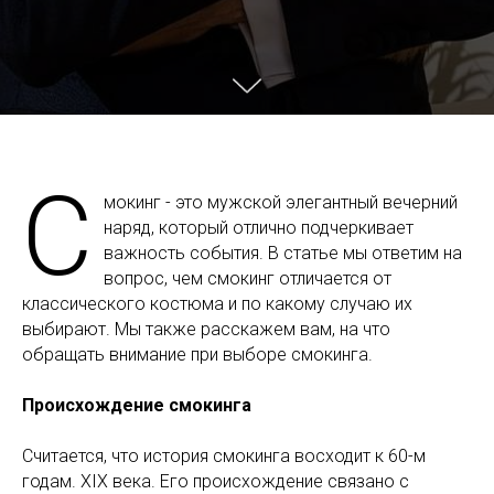
С
мокинг - это мужской элегантный вечерний
наряд, который отлично подчеркивает
важность события. В статье мы ответим на
вопрос, чем смокинг отличается от
классического костюма и по какому случаю их
выбирают. Мы также расскажем вам, на что
обращать внимание при выборе смокинга.
Происхождение смокинга
Считается, что история смокинга восходит к 60-м
годам. ХІХ века. Его происхождение связано с