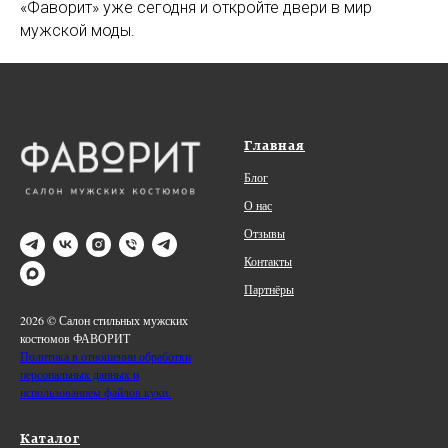
«Фаворит» уже сегодня и откройте двери в мир
мужской моды.
Главная
Блог
О нас
Отзывы
Контакты
Партнёры
2026 © Салон стильных мужских
костюмов ФАВОРИТ
Политика в отношении обработки
персональных данных и
использованием файлов куки.
Каталог