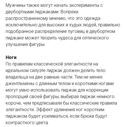
Мужчины также могут начать эксперименты с
двубортными пиджаками. Вопреки
распространенному мнению, что это одежда
исключительно для высоких и худых людей, правильно
подобранное распределение пуговиц в двубортном
пиджаке может творить чудеса для оптического
улучшения фигуры.
Ноги
По правилам классической элегантности на
идеальном силуэте пиджак должен делить тело
владельца на две равные части. Тем не менее
джентльмены с длинным телом и короткими ногами
могут умно использовать пиджак для коррекции
пропорций своей фигуры, выбирая пиджак немного
короче, чем предписывали бы классические правила
элегантности. Эффект удлинения ног коротким
пиджаком будет усиливаться, если брюки будут
контрастного цвета.