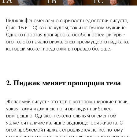
Пиджак феноменально скрывает недостатки силуэта,
(рис. 1B и 1 C) как на худом, так и на тучном мужчине.
Однако простая драпировка особенностей фигуры -
это только начало визуальных преимуществ пиджака,
который может предложить гораздо больше.
2. Пиджак меняет пропорции тела
Желаемый силуэт - это тот, в котором широкие плечи,
узкая талия и длинные ноги выглядят наиболее
выигрышно. Однако, нежелательным элементом
является наличие излишне выдающегося живота. С
этой проблемой пиджак справляется легко, потому
что, когда он расстегнут, его полы позволяют увидеть