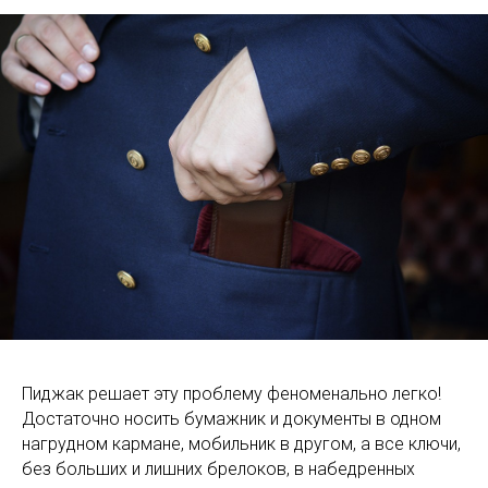
Пиджак решает эту проблему феноменально легко!
Достаточно носить бумажник и документы в одном
нагрудном кармане, мобильник в другом, а все ключи,
без больших и лишних брелоков, в набедренных