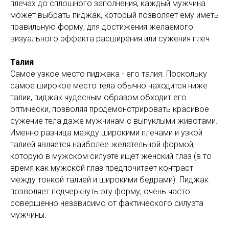
плечах до сплошного заполнения, каждый мужчина
может выбрать пиджак, который позволяет ему иметь
правильную форму, для достижения желаемого
визуального эффекта расширения или сужения плеч.
Талия
Самое узкое место пиджака - его талия. Поскольку
самое широкое место тела обычно находится ниже
талии, пиджак чудесным образом обходит его
оптически, позволяя продемонстрировать красивое
сужение тела даже мужчинам с выпуклыми животами.
Именно разница между широкими плечами и узкой
талией является наиболее желательной формой,
которую в мужском силуэте ищет женский глаз (в то
время как мужской глаз предпочитает контраст
между тонкой талией и широкими бедрами). Пиджак
позволяет подчеркнуть эту форму, очень часто
совершенно независимо от фактического силуэта
мужчины.