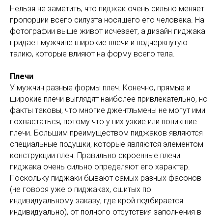
Нельзя не заметить, что пиджак очень сильно меняет
пропорции всего силуэта носящего его человека. На
фотографии выше живот исчезает, а дизайн пиджака
придает мужчине широкие плечи и подчеркнутую
талию, которые влияют на форму всего тела.
Плечи
У мужчин разные формы плеч. Конечно, прямые и
широкие плечи выглядят наиболее привлекательно, но
факты таковы, что многие джентльмены не могут ими
похвастаться, потому что у них узкие или поникшие
плечи. Большим преимуществом пиджаков являются
специальные подушки, которые являются элементом
конструкции плеч. Правильно скроенные плечи
пиджака очень сильно определяют его характер.
Поскольку пиджаки бывают самых разных фасонов
(не говоря уже о пиджаках, сшитых по
индивидуальному заказу, где крой подбирается
индивидуально), от полного отсутствия заполнения в