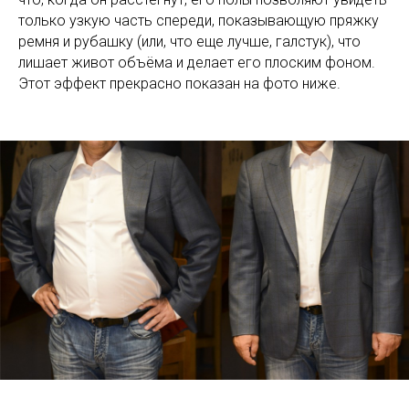
только узкую часть спереди, показывающую пряжку
ремня и рубашку (или, что еще лучше, галстук), что
лишает живот объёма и делает его плоским фоном.
Этот эффект прекрасно показан на фото ниже.