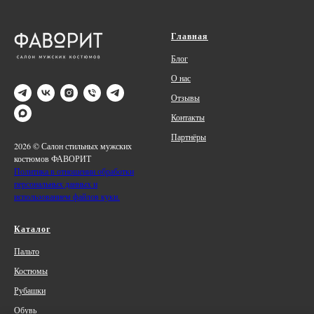
Главная
Блог
О нас
Отзывы
Контакты
Партнёры
2026 © Салон стильных мужских
костюмов ФАВОРИТ
Политика в отношении обработки
персональных данных и
использованием файлов куки.
Каталог
Пальто
Костюмы
Рубашки
Обувь