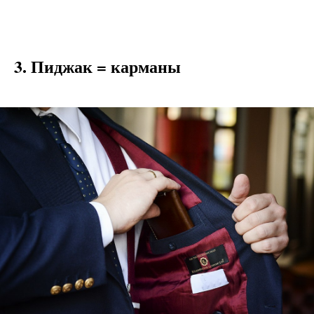
3. Пиджак = карманы