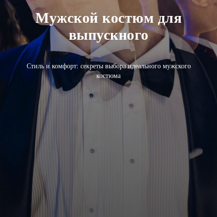
Мужской костюм для
выпускного
Стиль и комфорт: секреты выбора идеального мужского
костюма