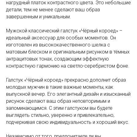
нагрудный платок контрастного цвета. Это небольшие
детали, тем не менее сделают ваш образ
завершенным и уникальным.
Мужской классический галстук «Чёрный короед» –
идеальный аксессуар для особых моментов. Он
изготовлен из высококачественного шелка с
матовым блеском и оригинальным рисунком в тёмных
антрацитовых тонах, создающим эффектную
контрастную гармонию на светло-серебристом фоне.
Галстук «Чёрный короед» прекрасно дополнит образ
молодых мужчин в такие важные моменты, как
выпускной вечер. Его элегантный дизайн и изысканный
рисунок сделают ваш образ неповторимым и
запоминающимся. С этим галстуком вы будете
выглядеть стильно, уверенно и привлекательно,
подчеркивая свою индивидуальность и хороший вкус.
Независимо от того, предпочитаете ли вы