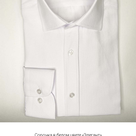
Сорочка в белом цвете «Элегант»