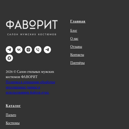
Главная
Блог
О нас
Отзывы
Контакты
Партнёры
2026 © Салон стильных мужских
костюмов ФАВОРИТ
Политика в отношении обработки
персональных данных и
использованием файлов куки.
Каталог
Пальто
Костюмы