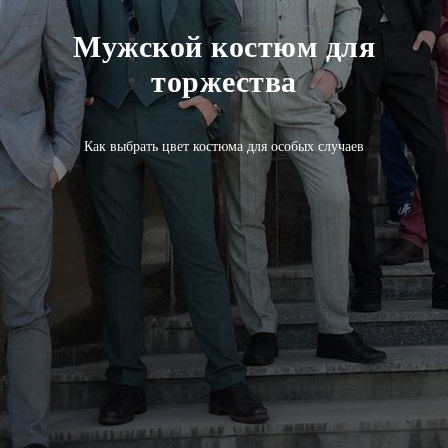
Мужской костюм для
торжества
Как выбрать цвет костюма для особых случаев