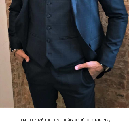
Тёмно-синий костюм-тройка «Робсон», в клетку