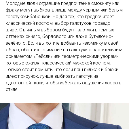
Молодые люди отдавшие предпочтение смокингу или
фраку могут выбирать лишь между чёрным или белым
галстуком-бабочкой. Но для тех, кто предпочитает
классический костюм, выбор галстуков гораздо
шире. Отличным выбором будут галстуки в темных
оттенках синего, бордового или даже бутылочно-
зелёного. Если вы хотите добавить изюминку в свой
образ, обратите внимание на галстуки с растительным
орнаментом «Пейсли» или геометрическими узорами,
которые оживят классический мужской костюм.
Только стоит помнить, что если ваш пиджак и брюки
имеют рисунок, лучше выбирать галстук из
однотонной ткани, чтобы избежать ощущения хаоса в
стиле.