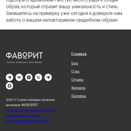
образ, который отразит вашу уникальность и стиль.
Запишитесь на примерку уже сегодня и доверьте нам
заботу о вашем неповторимом свадебном образе.
Главная
Блог
О нас
Отзывы
Контакты
Партнёры
2026 © Салон стильных мужских
костюмов ФАВОРИТ
Политика в отношении обработки
персональных данных и
использованием файлов куки.