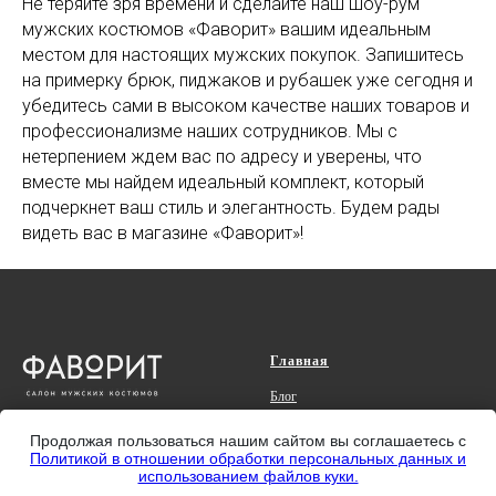
Не теряйте зря времени и сделайте наш шоу-рум
мужских костюмов «Фаворит» вашим идеальным
местом для настоящих мужских покупок. Запишитесь
на примерку брюк, пиджаков и рубашек уже сегодня и
убедитесь сами в высоком качестве наших товаров и
профессионализме наших сотрудников. Мы с
нетерпением ждем вас по адресу и уверены, что
вместе мы найдем идеальный комплект, который
подчеркнет ваш стиль и элегантность. Будем рады
видеть вас в магазине «Фаворит»!
Главная
Блог
О нас
Продолжая пользоваться нашим сайтом вы соглашаетесь с
Отзывы
Политикой в отношении обработки персональных данных и
использованием файлов куки.
Контакты