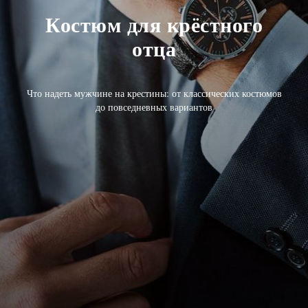
Костюм для крёстного
отца
Что надеть мужчине на крестины: от классических костюмов
до повседневных вариантов