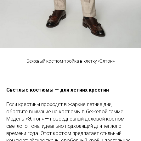
Бежевый костюм-тройка в клетку «Элтон»
Светлые костюмы — для летних крестин
Если крестины проходят в жаркие летние дни,
обратите внимание на костюмы в бежевой гамме.
Модель «Элтон» — повседневный деловой костюм
светлого тона, идеально подходящий для тёплого
времени года. Этот костюм предлагает стильный
комфорт: лёгкая ткань, свободный крой и пастельная