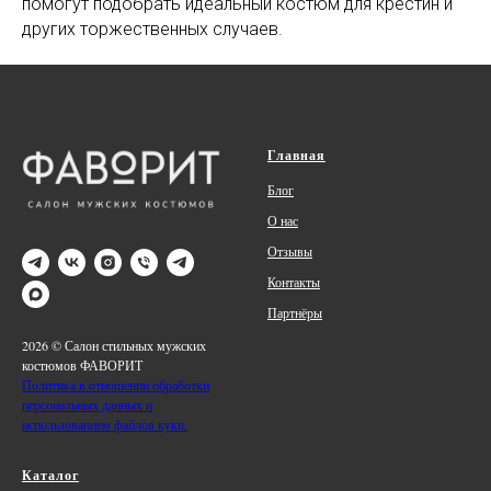
помогут подобрать идеальный костюм для крестин и
других торжественных случаев.
Главная
Блог
О нас
Отзывы
Контакты
Партнёры
2026 © Салон стильных мужских
костюмов ФАВОРИТ
Политика в отношении обработки
персональных данных и
использованием файлов куки.
Каталог