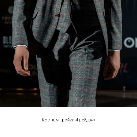
Костюм-тройка «Грейдан»