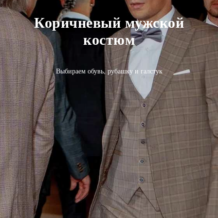
Коричневый мужской
костюм
Выбираем обувь, рубашку и галстук