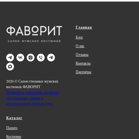
Главная
Блог
О нас
Отзывы
Контакты
Партнёры
2026 © Салон стильных мужских
костюмов ФАВОРИТ
Политика в отношении обработки
персональных данных и
использованием файлов куки.
Каталог
Пальто
Костюмы