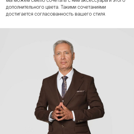
мы можем смело сочетать с ним аксессуары и этого
дополнительного цвета. Такими сочетаниями
достигается согласованность вашего стиля.