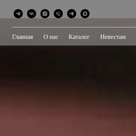
Главная
О нас
Каталог
Невестам