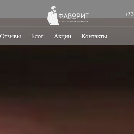
+7(
Отзывы
Блог
Акции
Контакты