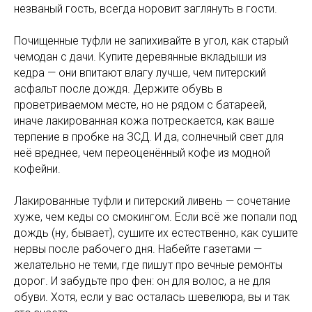
незваный гость, всегда норовит заглянуть в гости.
Почищенные туфли не запихивайте в угол, как старый
чемодан с дачи. Купите деревянные вкладыши из
кедра — они впитают влагу лучше, чем питерский
асфальт после дождя. Держите обувь в
проветриваемом месте, но не рядом с батареей,
иначе лакированная кожа потрескается, как ваше
терпение в пробке на ЗСД. И да, солнечный свет для
неё вреднее, чем переоценённый кофе из модной
кофейни.
Лакированные туфли и питерский ливень — сочетание
хуже, чем кеды со смокингом. Если всё же попали под
дождь (ну, бывает), сушите их естественно, как сушите
нервы после рабочего дня. Набейте газетами —
желательно не теми, где пишут про вечные ремонты
дорог. И забудьте про фен: он для волос, а не для
обуви. Хотя, если у вас осталась шевелюра, вы и так