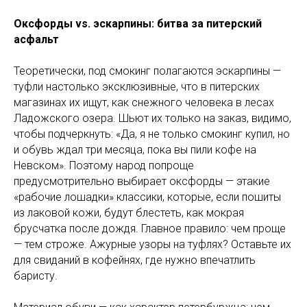
Оксфорды vs. эскарпины: битва за питерский
асфальт
Теоретически, под смокинг полагаются эскарпины —
туфли настолько эксклюзивные, что в питерских
магазинах их ищут, как снежного человека в лесах
Ладожского озера. Шьют их только на заказ, видимо,
чтобы подчеркнуть: «Да, я не только смокинг купил, но
и обувь ждал три месяца, пока вы пили кофе на
Невском». Поэтому народ попроще
предусмотрительно выбирает оксфорды — этакие
«рабочие лошадки» классики, которые, если пошиты
из лаковой кожи, будут блестеть, как мокрая
брусчатка после дождя. Главное правило: чем проще
— тем строже. Ажурные узоры на туфлях? Оставьте их
для свиданий в кофейнях, где нужно впечатлить
баристу.