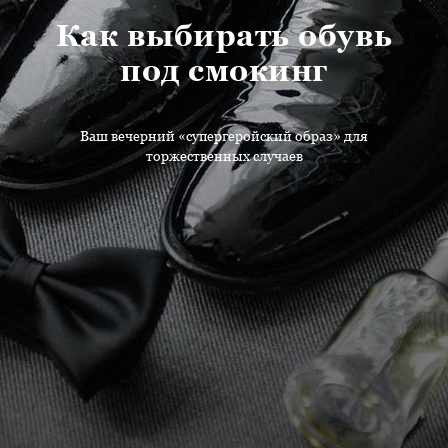
Как выбирать обувь
под смокинг
Ваш вечерний «супергеройский образ» для
торжественных случаев