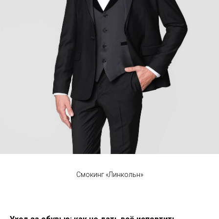
Смокинг «Линкольн»