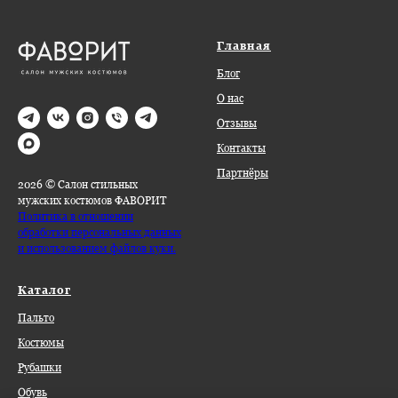
Главная
Блог
О нас
Отзывы
Контакты
Партнёры
2026 © Салон стильных
мужских костюмов ФАВОРИТ
Политика в отношении
обработки персональных данных
и использованием файлов куки.
Каталог
Пальто
Костюмы
Рубашки
Обувь