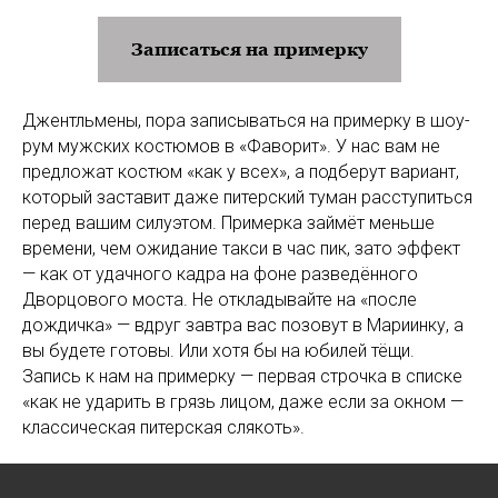
Записаться на примерку
Джентльмены, пора записываться на примерку в шоу-
рум мужских костюмов в «Фаворит». У нас вам не
предложат костюм «как у всех», а подберут вариант,
который заставит даже питерский туман расступиться
перед вашим силуэтом. Примерка займёт меньше
времени, чем ожидание такси в час пик, зато эффект
— как от удачного кадра на фоне разведённого
Дворцового моста. Не откладывайте на «после
дождичка» — вдруг завтра вас позовут в Мариинку, а
вы будете готовы. Или хотя бы на юбилей тёщи.
Запись к нам на примерку — первая строчка в списке
«как не ударить в грязь лицом, даже если за окном —
классическая питерская слякоть».