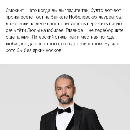
Смокинг — это когда вы выглядите так, будто вот-вот
произнесёте тост на банкете Нобелевских лауреатов,
даже если на деле просто пытаетесь пережить пятую
речь тёти Люды на юбилее. Главное — не переборщите
с деталями. Питерский стиль, как и местная погода,
любит, когда всё строго, но с достоинством. Ну, или
хотя бы без ярких носков.