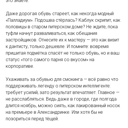
это знаете.
Даже дорогая обувь стареет, как некогда модный
«Палладиум». Подошва стёрлась? Каблук скрипит, как
половицы в старом питерском доме? Не ждите, пока
туфли начнут разваливаться, как обещания
застройщиков. Отнесите их к мастеру — это как визит
к дантисту, только дешевле. И помните: вовремя
пришитая подмётка спасёт не только обувь, но и ваш
статус «того самого парня со вкусом» на
корпоративе.
Ухаживать за обувью для смокинга — всё равно что
поддерживать легенду о питерском интеллигенте:
требует усилий, зато результат впечатляет. Главное —
не расслабляться. Ведь даже в городе, где полгода
длится ноябрь, можно сиять, как лакированный носок
на премьере в Александринке. Или хотя бы не
позориться перед тёщей.