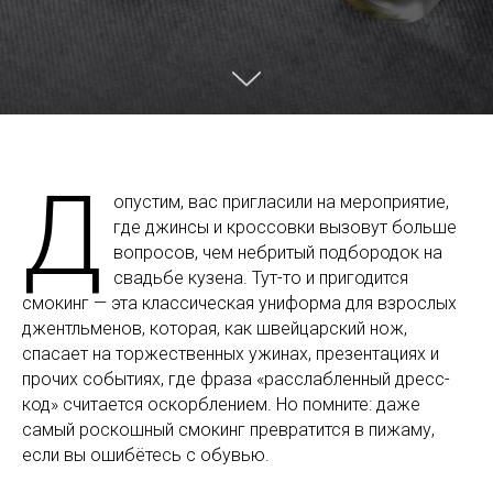
Д
опустим, вас пригласили на мероприятие,
где джинсы и кроссовки вызовут больше
вопросов, чем небритый подбородок на
свадьбе кузена. Тут-то и пригодится
смокинг — эта классическая униформа для взрослых
джентльменов, которая, как швейцарский нож,
спасает на торжественных ужинах, презентациях и
прочих событиях, где фраза «расслабленный дресс-
код» считается оскорблением. Но помните: даже
самый роскошный смокинг превратится в пижаму,
если вы ошибётесь с обувью.