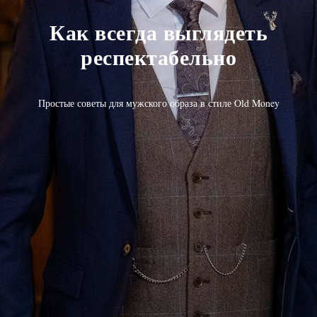
Как всегда выглядеть
респектабельно
Простые советы для мужского образа в стиле Old Money