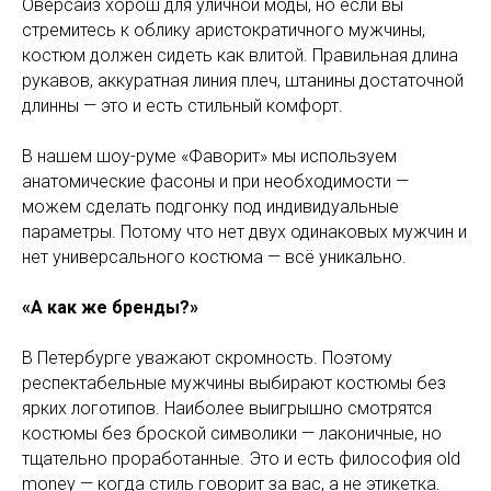
Оверсайз хорош для уличной моды, но если вы
стремитесь к облику аристократичного мужчины,
костюм должен сидеть как влитой. Правильная длина
рукавов, аккуратная линия плеч, штанины достаточной
длинны — это и есть стильный комфорт.
В нашем шоу-руме «Фаворит» мы используем
анатомические фасоны и при необходимости —
можем сделать подгонку под индивидуальные
параметры. Потому что нет двух одинаковых мужчин и
нет универсального костюма — всё уникально.
«А как же бренды?»
В Петербурге уважают скромность. Поэтому
респектабельные мужчины выбирают костюмы без
ярких логотипов. Наиболее выигрышно смотрятся
костюмы без броской символики — лаконичные, но
тщательно проработанные. Это и есть философия old
money — когда стиль говорит за вас, а не этикетка.