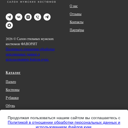
О нас
Отзывы
Контакты
Партнёры
2026 © Салон стильных мужских
костюмов ФАВОРИТ
Политика в отношении обработки
персональных данных и
использованием файлов куки.
Каталог
Пальто
Костюмы
Рубашки
Обувь
Аксессуары
Продолжая пользоваться нашим сайтом вы соглашаетесь с
Политикой в отношении обработки персональных данных и
использованием файлов куки.