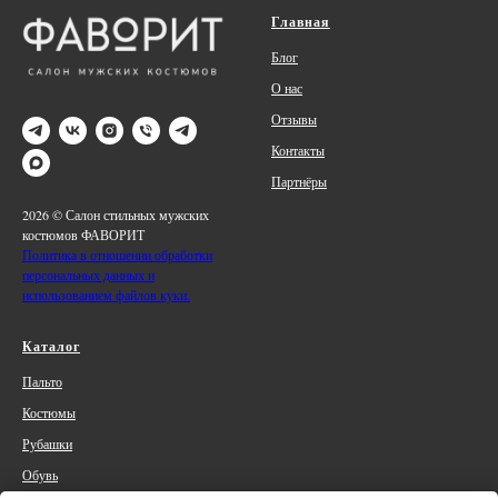
Главная
Блог
О нас
Отзывы
Контакты
Партнёры
2026 © Салон стильных мужских
костюмов ФАВОРИТ
Политика в отношении обработки
персональных данных и
использованием файлов куки.
Каталог
Пальто
Костюмы
Рубашки
Обувь