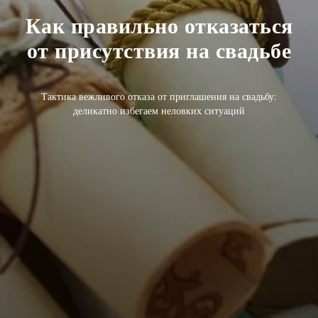
Как правильно отказаться
от присутствия на свадьбе
Тактика вежливого отказа от приглашения на свадьбу:
деликатно избегаем неловких ситуаций