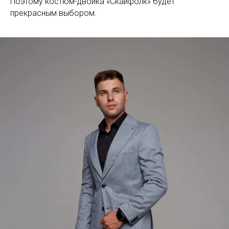
Поэтому костюм-двойка «Скайфолк» будет
прекрасным выбором.