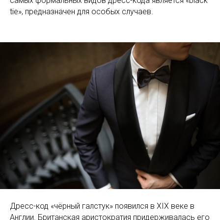
самых формальных видов дресс-кода является «black
tie», предназначен для особых случаев.
Дресс-код «чёрный галстук» появился в XIX веке в
Англии. Британская аристократия придерживалась его