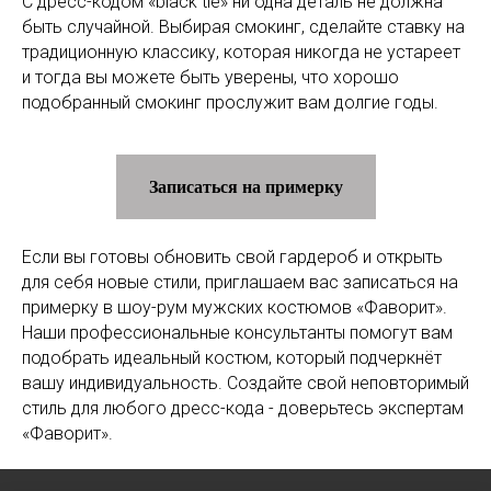
С дресс-кодом «black tie» ни одна деталь не должна
быть случайной. Выбирая смокинг, сделайте ставку на
традиционную классику, которая никогда не устареет
и тогда вы можете быть уверены, что хорошо
подобранный смокинг прослужит вам долгие годы.
Записаться на примерку
Если вы готовы обновить свой гардероб и открыть
для себя новые стили, приглашаем вас записаться на
примерку в шоу-рум мужских костюмов «Фаворит».
Наши профессиональные консультанты помогут вам
подобрать идеальный костюм, который подчеркнёт
вашу индивидуальность. Создайте свой неповторимый
стиль для любого дресс-кода - доверьтесь экспертам
«Фаворит».