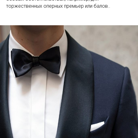
торжественных оперных премьер или балов..