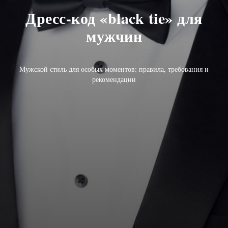
Дресс-код «black tie» для
мужчин
Мужской стиль для особых моментов: правила, требования и
рекомендации