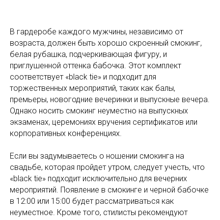
В гардеробе каждого мужчины, независимо от
возраста, должен быть хорошо скроенный смокинг,
белая рубашка, подчеркивающая фигуру, и
приглушенной оттенка бабочка. Этот комплект
соответствует «black tie» и подходит для
торжественных мероприятий, таких как балы,
премьеры, новогодние вечеринки и выпускные вечера.
Однако носить смокинг неуместно на выпускных
экзаменах, церемониях вручения сертификатов или
корпоративных конференциях.
Если вы задумываетесь о ношении смокинга на
свадьбе, которая пройдет утром, следует учесть, что
«black tie» подходит исключительно для вечерних
мероприятий. Появление в смокинге и черной бабочке
в 12:00 или 15:00 будет рассматриваться как
неуместное. Кроме того, стилисты рекомендуют