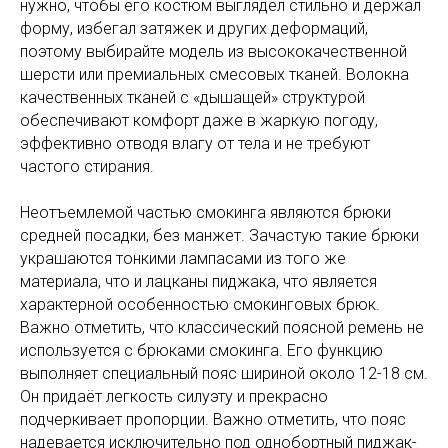
нужно, чтобы его костюм выглядел стильно и держал
форму, избегал затяжек и других деформаций,
поэтому выбирайте модель из высококачественной
шерсти или премиальных смесовых тканей. Волокна
качественных тканей с «дышащей» структурой
обеспечивают комфорт даже в жаркую погоду,
эффективно отводя влагу от тела и не требуют
частого стирания.
Неотъемлемой частью смокинга являются брюки
средней посадки, без манжет. Зачастую такие брюки
украшаются тонкими лампасами из того же
материала, что и лацканы пиджака, что является
характерной особенностью смокинговых брюк.
Важно отметить, что классический поясной ремень не
используется с брюками смокинга. Его функцию
выполняет специальный пояс шириной около 12-18 см.
Он придаёт легкость силуэту и прекрасно
подчеркивает пропорции. Важно отметить, что пояс
надевается исключительно под однобортный пиджак-