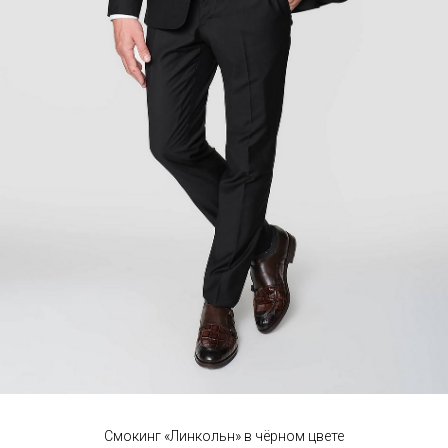
Смокинг «Линкольн» в чёрном цвете