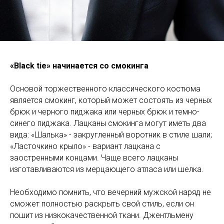
«Black tie» начинается со смокинга
Основой торжественного классического костюма
является смокинг, который может состоять из черных
брюк и черного пиджака или черных брюк и темно-
синего пиджака. Лацканы смокинга могут иметь два
вида: «Шалька» - закругленный воротник в стиле шали;
«Ласточкино крыло» - вариант лацкана с
заостренными концами. Чаще всего лацканы
изготавливаются из мерцающего атласа или шелка.
Необходимо помнить, что вечерний мужской наряд не
сможет полностью раскрыть свой стиль, если он
пошит из низкокачественной ткани. Джентльмену