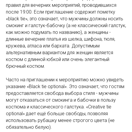
правил для вечерних мероприятий, проводившихся
после 19:00. Если приглашение содержит пометку
«black tie», это означает, что мужчины должны носить
смокинг и галстук-бабочку (а не классический галстук,
как можно подумать по названию), а женщины -
длинные вечерние платья из шелка, шифона, тюля,
кружева, атласа или бархата. Допустимым
альтернативным вариантом для женщин является
костюм с длинной юбкой или очень элегантный
брючный костюм.
Часто на приглашении к мероприятию можно увидеть
указание «Black tie optional». Это означает, что гостям
предоставляется свобода выбора стиля - мужчины
могут отказаться от смокинга и бабочки в пользу
костюма и классического галстука. «Creative tie
optional» дает ещё больше свободы, позволяя
использовать рубашку менее строгого цвета (не
обязательно белую).