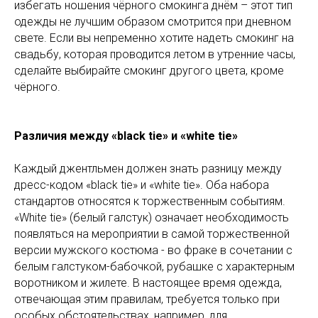
избегать ношения чёрного смокинга днём – этот тип
одежды не лучшим образом смотрится при дневном
свете. Если вы непременно хотите надеть смокинг на
свадьбу, которая проводится летом в утренние часы,
сделайте выбирайте смокинг другого цвета, кроме
чёрного.
Различия между «black tie» и «white tie»
Каждый джентльмен должен знать разницу между
дресс-кодом «black tie» и «white tie». Оба набора
стандартов относятся к торжественным событиям.
«White tie» (белый галстук) означает необходимость
появляться на мероприятии в самой торжественной
версии мужского костюма - во фраке в сочетании с
белым галстуком-бабочкой, рубашке с характерным
воротником и жилете. В настоящее время одежда,
отвечающая этим правилам, требуется только при
особых обстоятельствах, например, для