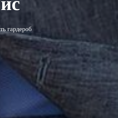
фис
ть гардероб