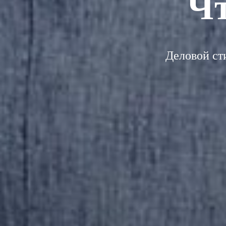
Чт
Деловой ст