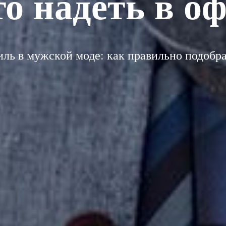
о надеть в о
иль в мужской моде: как правильно подобра