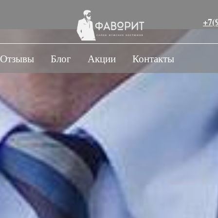
+7(
Отзывы
Блог
Акции
Контакты