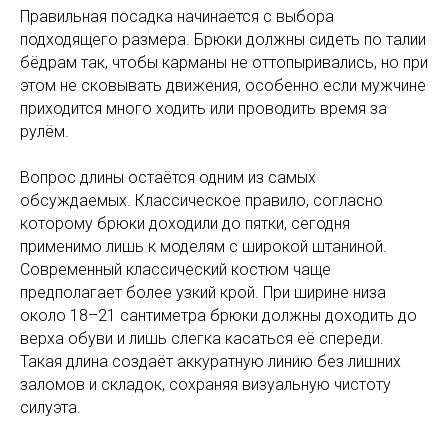
Правильная посадка начинается с выбора
подходящего размера. Брюки должны сидеть по талии
бёдрам так, чтобы карманы не оттопыривались, но при
этом не сковывать движения, особенно если мужчине
приходится много ходить или проводить время за
рулём.
Вопрос длины остаётся одним из самых
обсуждаемых. Классическое правило, согласно
которому брюки доходили до пятки, сегодня
применимо лишь к моделям с широкой штаниной.
Современный классический костюм чаще
предполагает более узкий крой. При ширине низа
около 18–21 сантиметра брюки должны доходить до
верха обуви и лишь слегка касаться её спереди.
Такая длина создаёт аккуратную линию без лишних
заломов и складок, сохраняя визуальную чистоту
силуэта.