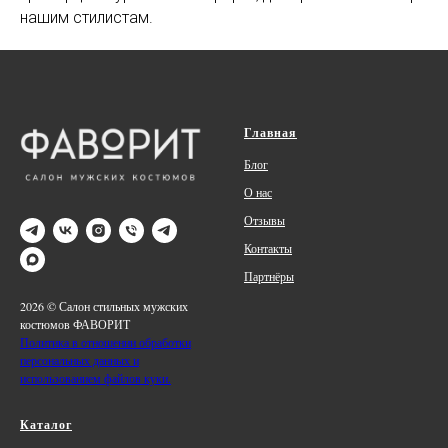
нашим стилистам.
Главная
Блог
О нас
Отзывы
Контакты
Партнёры
2026 © Салон стильных мужских
костюмов ФАВОРИТ
Политика в отношении обработки
персональных данных и
использованием файлов куки.
Каталог