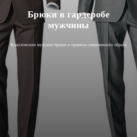
Брюки в гардеробе
мужчины
Классические мужские брюки и правила современного образа