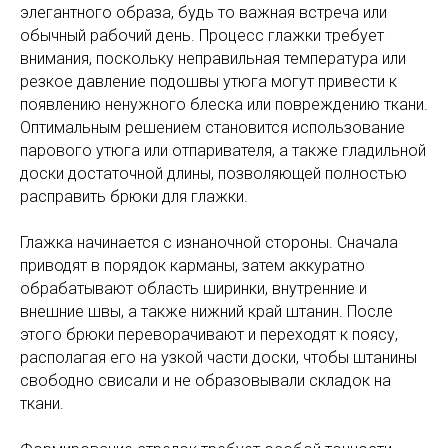
элегантного образа, будь то важная встреча или
обычный рабочий день. Процесс глажки требует
внимания, поскольку неправильная температура или
резкое давление подошвы утюга могут привести к
появлению ненужного блеска или повреждению ткани.
Оптимальным решением становится использование
парового утюга или отпаривателя, а также гладильной
доски достаточной длины, позволяющей полностью
расправить брюки для глажки.
Глажка начинается с изнаночной стороны. Сначала
приводят в порядок карманы, затем аккуратно
обрабатывают область ширинки, внутренние и
внешние швы, а также нижний край штанин. После
этого брюки переворачивают и переходят к поясу,
располагая его на узкой части доски, чтобы штанины
свободно свисали и не образовывали складок на
ткани.