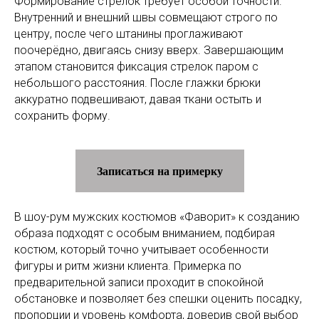
Формирование стрелок требует особой точности.
Внутренний и внешний швы совмещают строго по
центру, после чего штанины проглаживают
поочерёдно, двигаясь снизу вверх. Завершающим
этапом становится фиксация стрелок паром с
небольшого расстояния. После глажки брюки
аккуратно подвешивают, давая ткани остыть и
сохранить форму.
Записаться на примерку
В шоу-рум мужских костюмов «Фаворит» к созданию
образа подходят с особым вниманием, подбирая
костюм, который точно учитывает особенности
фигуры и ритм жизни клиента. Примерка по
предварительной записи проходит в спокойной
обстановке и позволяет без спешки оценить посадку,
пропорции и уровень комфорта, доверив свой выбор