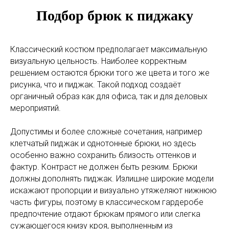
Подбор брюк к пиджаку
Классический костюм предполагает максимальную
визуальную цельность. Наиболее корректным
решением остаются брюки того же цвета и того же
рисунка, что и пиджак. Такой подход создаёт
органичный образ как для офиса, так и для деловых
мероприятий.
Допустимы и более сложные сочетания, например
клетчатый пиджак и однотонные брюки, но здесь
особенно важно сохранить близость оттенков и
фактур. Контраст не должен быть резким. Брюки
должны дополнять пиджак. Излишне широкие модели
искажают пропорции и визуально утяжеляют нижнюю
часть фигуры, поэтому в классическом гардеробе
предпочтение отдают брюкам прямого или слегка
сужающегося книзу кроя, выполненным из