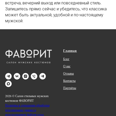
встреча, вечерний выход или повседневный стиль.
Запишитесь прямо сейчас и убедитесь, что классика
может быть актуальной, удобной и по-настоящему
мужской.
Главная
Блог
О нас
Отзывы
Контакты
Партнёры
2026 © Салон стильных мужских
костюмов ФАВОРИТ
Политика в отношении обработки
персональных данных и
использованием файлов куки.