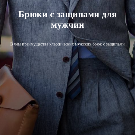
Брюки с защипами для
мужчин
В чём преимущества классических мужских брюк с защипами