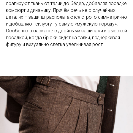
драпируют ткань от талии до бёдер, добавляя посадке
комфорт и динамику. Причём речь не о случайных
деталях – защипы располагаются строго симметрично
и добавляют силуэту ту самую «мужскую породу».
Особенно в варианте с двойными защипами и высокой
посадкой, когда брюки сидят на талии, подчёркивая
фигуру и визуально слегка увеличивая рост.