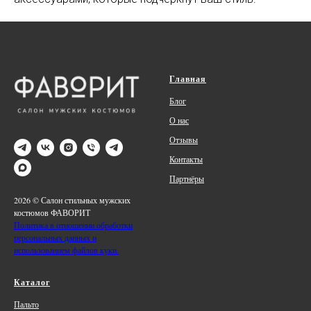
Главная
Блог
О нас
Отзывы
Контакты
Партнёры
2026 © Салон стильных мужских
костюмов ФАВОРИТ
Политика в отношении обработки
персональных данных и
использованием файлов куки.
Каталог
Пальто