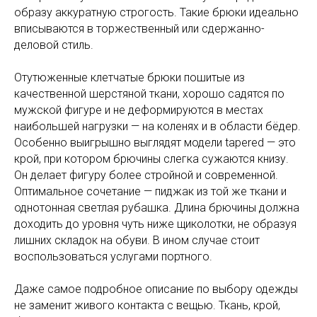
образу аккуратную строгость. Такие брюки идеально
вписываются в торжественный или сдержанно-
деловой стиль.
Отутюженные клетчатые брюки пошитые из
качественной шерстяной ткани, хорошо садятся по
мужской фигуре и не деформируются в местах
наибольшей нагрузки — на коленях и в области бёдер.
Особенно выигрышно выглядят модели tapered — это
крой, при котором брючины слегка сужаются книзу.
Он делает фигуру более стройной и современной.
Оптимальное сочетание — пиджак из той же ткани и
однотонная светлая рубашка. Длина брючины должна
доходить до уровня чуть ниже щиколотки, не образуя
лишних складок на обуви. В ином случае стоит
воспользоваться услугами портного.
Даже самое подробное описание по выбору одежды
не заменит живого контакта с вещью. Ткань, крой,