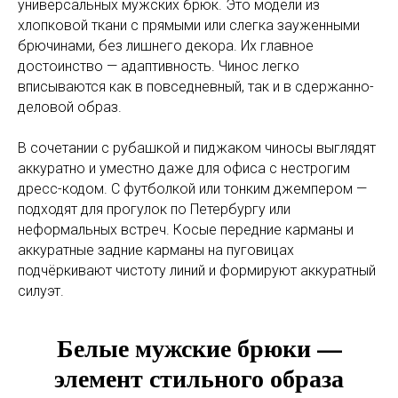
универсальных мужских брюк. Это модели из
хлопковой ткани с прямыми или слегка зауженными
брючинами, без лишнего декора. Их главное
достоинство — адаптивность. Чинос легко
вписываются как в повседневный, так и в сдержанно-
деловой образ.
В сочетании с рубашкой и пиджаком чиносы выглядят
аккуратно и уместно даже для офиса с нестрогим
дресс-кодом. С футболкой или тонким джемпером —
подходят для прогулок по Петербургу или
неформальных встреч. Косые передние карманы и
аккуратные задние карманы на пуговицах
подчёркивают чистоту линий и формируют аккуратный
силуэт.
Белые мужские брюки —
элемент стильного образа