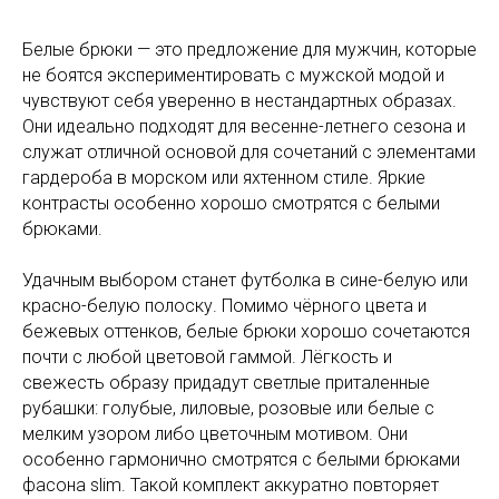
Белые брюки — это предложение для мужчин, которые
не боятся экспериментировать с мужской модой и
чувствуют себя уверенно в нестандартных образах.
Они идеально подходят для весенне-летнего сезона и
служат отличной основой для сочетаний с элементами
гардероба в морском или яхтенном стиле. Яркие
контрасты особенно хорошо смотрятся с белыми
брюками.
Удачным выбором станет футболка в сине-белую или
красно-белую полоску. Помимо чёрного цвета и
бежевых оттенков, белые брюки хорошо сочетаются
почти с любой цветовой гаммой. Лёгкость и
свежесть образу придадут светлые приталенные
рубашки: голубые, лиловые, розовые или белые с
мелким узором либо цветочным мотивом. Они
особенно гармонично смотрятся с белыми брюками
фасона slim. Такой комплект аккуратно повторяет