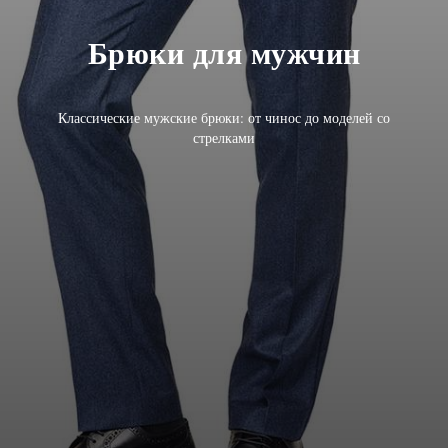
Брюки для мужчин
Классические мужские брюки: от чинос до моделей со
стрелками