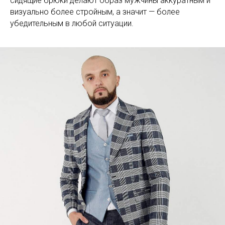
сидящие брюки делают образ мужчины аккуратным и
визуально более стройным, а значит — более
убедительным в любой ситуации.