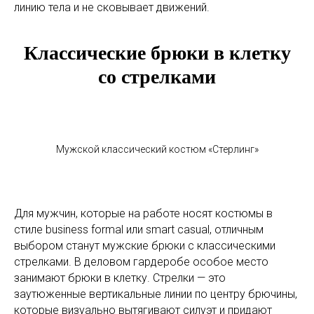
линию тела и не сковывает движений.
Классические брюки в клетку
со стрелками
Мужской классический костюм «Стерлинг»
Для мужчин, которые на работе носят костюмы в
стиле business formal или smart casual, отличным
выбором станут мужские брюки с классическими
стрелками. В деловом гардеробе особое место
занимают брюки в клетку. Стрелки — это
заутюженные вертикальные линии по центру брючины,
которые визуально вытягивают силуэт и придают