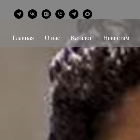
Главная
О нас
Каталог
Невестам