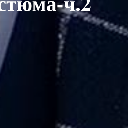
стюма-ч.2