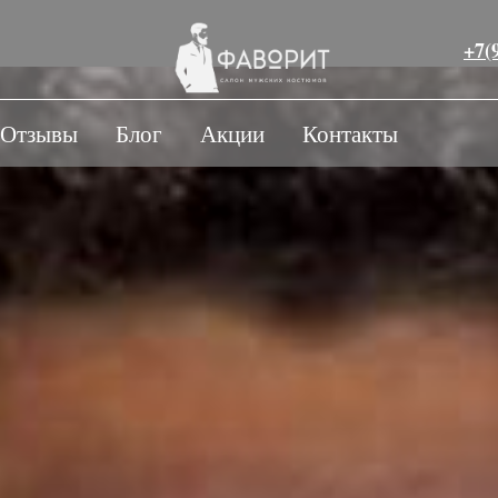
+7(
Отзывы
Блог
Акции
Контакты