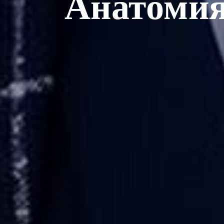
Анатомия