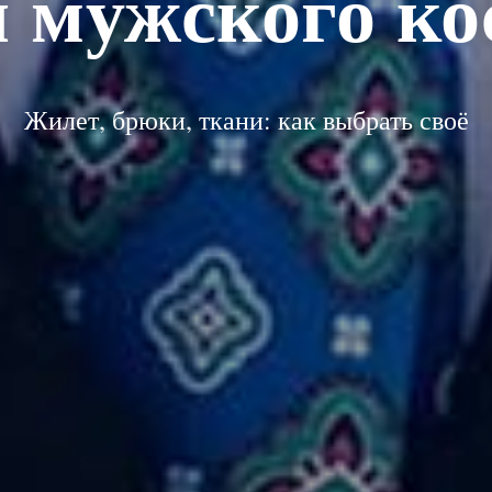
 мужского ко
Жилет, брюки, ткани: как выбрать своё