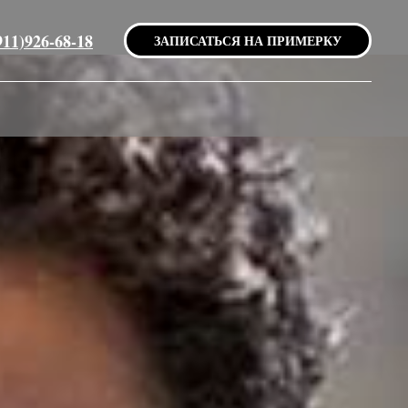
911)926-68-18
ЗАПИСАТЬСЯ НА ПРИМЕРКУ