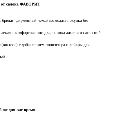
м от салона ФАВОРИТ
, брюки, фирменный чехол(возможна покупка без
 лекала, комфортная посадка, спинка жилета из атласной
(вискоза) с добавлением полиэстера и лайкры для
ный
бное для вас время.