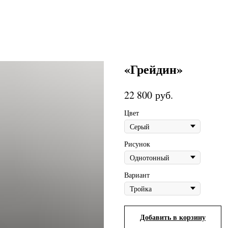
«Грейдин»
руб.
22 800
Цвет
Рисунок
Вариант
Добавить в корзину