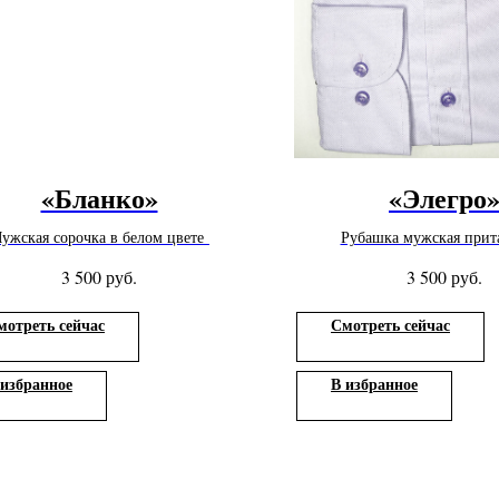
«Бланко»
«Элегро
ужская сорочка в белом цвете
Рубашка мужская прит
руб.
руб.
3 500
3 500
мотреть сейчас
Смотреть сейчас
 избранное
В избранное