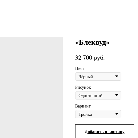
«Блеквуд»
руб.
32 700
Цвет
Рисунок
Вариант
Добавить в корзину