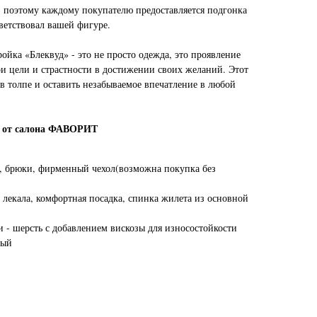
 поэтому каждому покупателю предоставляется подгонка
ветствовал вашей фигуре.
йка «Блеквуд» - это не просто одежда, это проявление
ои цели и страстности в достижении своих желаний. Этот
в толпе и оставить незабываемое впечатление в любой
м от салона ФАВОРИТ
, брюки, фирменный чехол(возможна покупка без
 лекала, комфортная посадка, спинка жилета из основной
 - шерсть с добавлением вискозы для износостойкости
ный