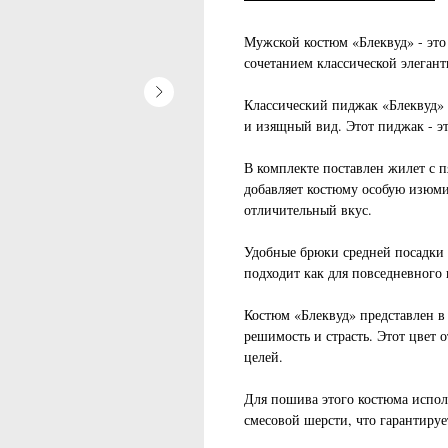
Мужской костюм «Блеквуд» - это
сочетанием классической элеган
Классический пиджак «Блеквуд» 
и изящный вид. Этот пиджак - э
В комплекте поставлен жилет с 
добавляет костюму особую изюми
отличительный вкус.
Удобные брюки средней посадки 
подходит как для повседневного 
Костюм «Блеквуд» представлен в
решимость и страсть. Этот цвет 
целей.
Для пошива этого костюма испол
смесовой шерсти, что гарантируе