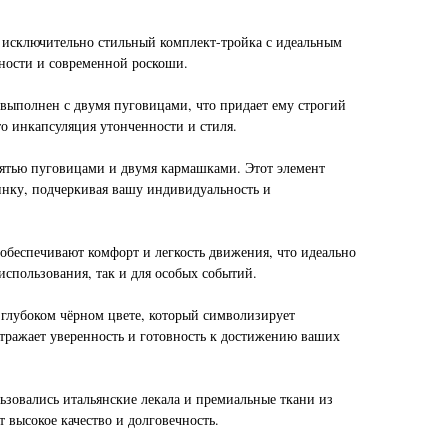
 исключительно стильный комплект-тройка с идеальным
тности и современной роскоши.
выполнен с двумя пуговицами, что придает ему строгий
то инкапсуляция утонченности и стиля.
пятью пуговицами и двумя кармашками. Этот элемент
нку, подчеркивая вашу индивидуальность и
обеспечивают комфорт и легкость движения, что идеально
использования, так и для особых событий.
 глубоком чёрном цвете, который символизирует
отражает уверенность и готовность к достижению ваших
ьзовались итальянские лекала и премиальные ткани из
т высокое качество и долговечность.