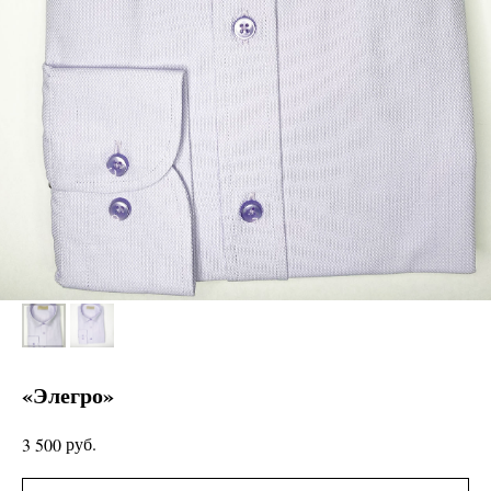
«Элегро»
руб.
3 500