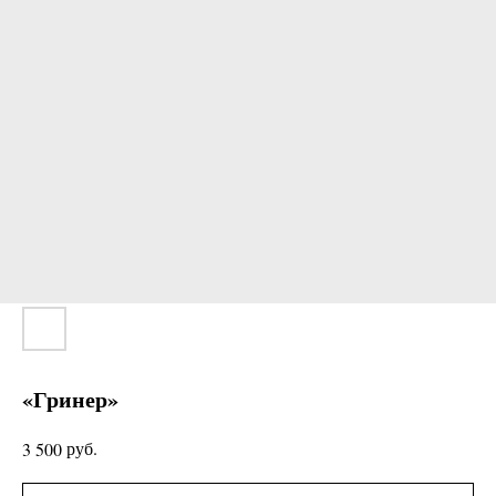
«Гринер»
руб.
3 500