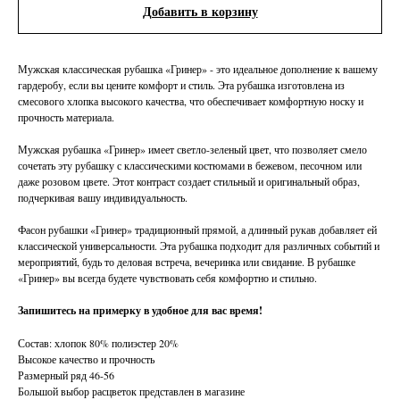
Добавить в корзину
Мужская классическая рубашка «Гринер» - это идеальное дополнение к вашему
гардеробу, если вы цените комфорт и стиль. Эта рубашка изготовлена из
смесового хлопка высокого качества, что обеспечивает комфортную носку и
прочность материала.
Мужская рубашка «Гринер» имеет светло-зеленый цвет, что позволяет смело
сочетать эту рубашку с классическими костюмами в бежевом, песочном или
даже розовом цвете. Этот контраст создает стильный и оригинальный образ,
подчеркивая вашу индивидуальность.
Фасон рубашки «Гринер» традиционный прямой, а длинный рукав добавляет ей
классической универсальности. Эта рубашка подходит для различных событий и
мероприятий, будь то деловая встреча, вечеринка или свидание. В рубашке
«Гринер» вы всегда будете чувствовать себя комфортно и стильно.
Запишитесь на примерку в удобное для вас время!
Состав: хлопок 80% полиэстер 20%
Высокое качество и прочность
Размерный ряд 46-56
Большой выбор расцветок представлен в магазине