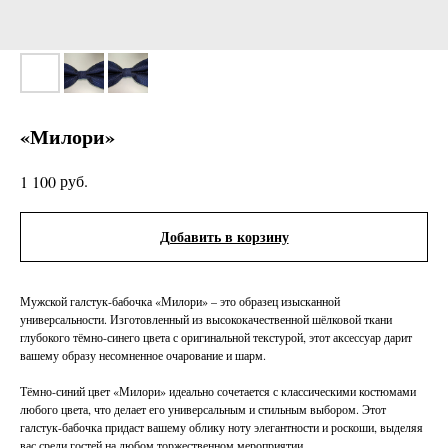
«Милори»
руб.
1 100
Добавить в корзину
Мужской галстук-бабочка «Милори» – это образец изысканной
универсальности. Изготовленный из высококачественной шёлковой ткани
глубокого тёмно-синего цвета с оригинальной текстурой, этот аксессуар дарит
вашему образу несомненное очарование и шарм.
Тёмно-синий цвет «Милори» идеально сочетается с классическими костюмами
любого цвета, что делает его универсальным и стильным выбором. Этот
галстук-бабочка придаст вашему облику ноту элегантности и роскоши, выделяя
вас среди гостей на любом торжественном мероприятии.