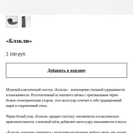
«Блэкли»
руб.
2 100
Добавить в корзину
Мужской классический галстук «Блэкли» - воплощение стильной сдержанности
и изысканности. Изготовленный из матового шёлка с оригинальным чёрно-
белым геометрическим узором, этот аксессуар сочетает в себе традиционный
шарм и современный стиль.
Чёрно-белый узор «Блэкли» придает галстуку элегантность и классическую
привлекательность, а матовый шёлк добавляет аксессуару изысканности и вкуса.
«Блэкли» идеально сочетается с мужскими костюмами любого цвета, что делает