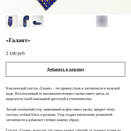
«Галант»
руб.
2 100
Добавить в корзину
Классический галстук «Галант» - это пример стиля и элегантности в мужской
моде. Изготовленный из высококачественного шелка синего цвета, он
выделяется своей изысканной простотой и утонченностью.
Легкий золотистый узор, нанизанный на фон синего шелка, придает этому
галстуку особый блеск и роскошь. Узор создает впечатление деликатной
элегантности и добавляет глубину вашему образу.
Галстук «Галант» подходит для самых разных событий, от деловых встреч до